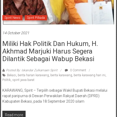
Spirit News
Spirit Pilkada
14 October 2021
Miliki Hak Politik Dan Hukum, H.
Akhmad Marjuki Harus Segera
Dilantik Sebagai Wabup Bekasi
Posted By: Iskandar Zulkarnaen Spirit
0 Comment
Bekasi
,
berita harian karawang
,
berita karawang
,
berita karawang hari ini
,
Politik
,
spirit jawa barat
KARAWANG, Spirit – Terpilih sebagai Wakil Bupati Bekasi melalui
rapat paripurna di Dewan Perwakilan Rakyat Daerah (DPRD)
Kabupaten Bekasi, pada 18 September 2020 silam
Read more