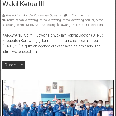
Wakil Ketua III
Posted By: Iskandar Zulkarnaen Spirit
0 Comment
berita harian karawang
,
berita karawang
,
berita karawang hari ini
,
berita
karawang terkini
,
DPRD Kab. Karawang
,
karawang
,
Politik
,
spirit jawa barat
KARAWANG, Spirit – Dewan Perwakilan Rakyat Daerah (DPRD)
Kabupaten Karawang gelar rapat paripurna istimewa, Rabu
(13/10/21). Sejumlah agenda dilaksanakan dalam paripurna
istimewa tersebut, salah
Read more