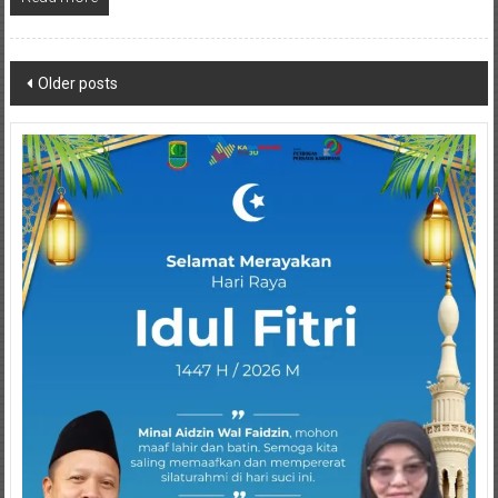
Posts
Older posts
navigation