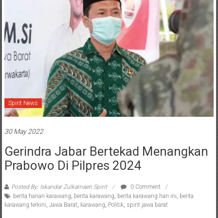
Spirit News
30 May 2022
Gerindra Jabar Bertekad Menangkan
Prabowo Di Pilpres 2024
Posted By: Iskandar Zulkarnaen Spirit
0 Comment
berita harian karawang
,
berita karawang
,
berita karawang hari ini
,
berita
karawang terkini
,
Jawa Barat
,
karawang
,
Politik
,
spirit jawa barat