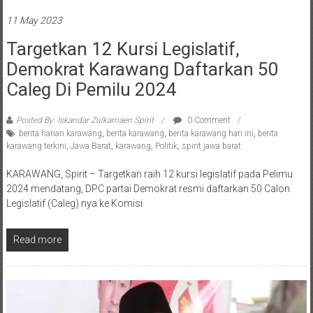
11 May 2023
Targetkan 12 Kursi Legislatif,
Demokrat Karawang Daftarkan 50
Caleg Di Pemilu 2024
Posted By: Iskandar Zulkarnaen Spirit
0 Comment
berita harian karawang
,
berita karawang
,
berita karawang hari ini
,
berita
karawang terkini
,
Jawa Barat
,
karawang
,
Politik
,
spirit jawa barat
KARAWANG, Spirit – Targetkan raih 12 kursi legislatif pada Pelimu
2024 mendatang, DPC partai Demokrat resmi daftarkan 50 Calon
Legislatif (Caleg) nya ke Komisi
Read more