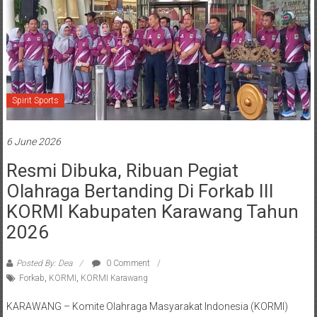
Spirit Sports
6 June 2026
Resmi Dibuka, Ribuan Pegiat
Olahraga Bertanding Di Forkab III
KORMI Kabupaten Karawang Tahun
2026
Posted By: Dea
0 Comment
Forkab
,
KORMI
,
KORMI Karawang
KARAWANG – Komite Olahraga Masyarakat Indonesia (KORMI)