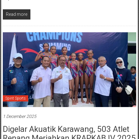
Read more
Spirit Sports
1 December 2025
‎Digelar Akuatik Karawang, 503 Atlet
Renang Meriahkan KRAPKAB IV 2025