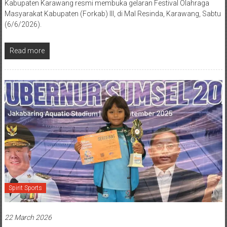
Kabupaten Karawang resmi membuka gelaran Festival Olahraga
Masyarakat Kabupaten (Forkab) III, di Mal Resinda, Karawang, Sabtu
(6/6/2026).
Read more
Spirit Sports
22 March 2026