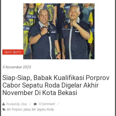
Spirit Sports
5 November 2025
Siap-Siap, Babak Kualifikasi Porprov
Cabor Sepatu Roda Digelar Akhir
November Di Kota Bekasi
Posted By: Dea
0 Comment
BK Porprov Jabar
,
BK Sepatu Roda