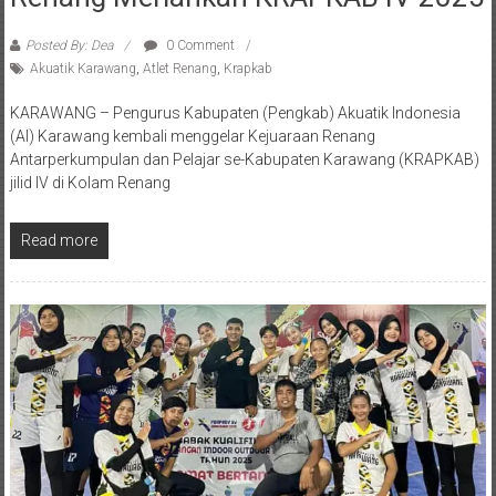
Posted By: Dea
0 Comment
Akuatik Karawang
,
Atlet Renang
,
Krapkab
‎KARAWANG – Pengurus Kabupaten (Pengkab) Akuatik Indonesia
(AI) Karawang kembali menggelar Kejuaraan Renang
Antarperkumpulan dan Pelajar se-Kabupaten Karawang (KRAPKAB)
jilid IV di Kolam Renang
Read more