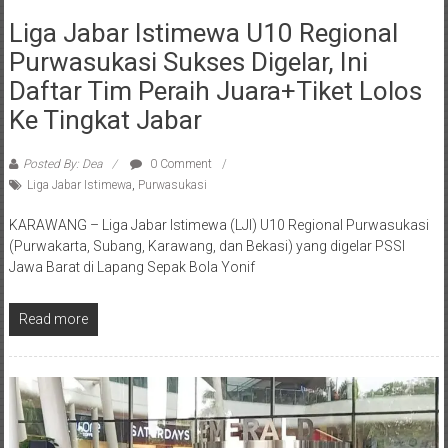
Liga Jabar Istimewa U10 Regional
Purwasukasi Sukses Digelar, Ini
Daftar Tim Peraih Juara+Tiket Lolos
Ke Tingkat Jabar
Posted By: Dea
0 Comment
Liga Jabar Istimewa
,
Purwasukasi
KARAWANG – Liga Jabar Istimewa (LJI) U10 Regional Purwasukasi
(Purwakarta, Subang, Karawang, dan Bekasi) yang digelar PSSI
Jawa Barat di Lapang Sepak Bola Yonif
Read more