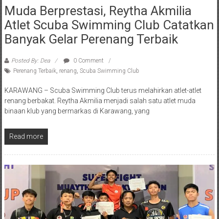
Muda Berprestasi, Reytha Akmilia
Atlet Scuba Swimming Club Catatkan
Banyak Gelar Perenang Terbaik
Posted By: Dea
0 Comment
Perenang Terbaik
,
renang
,
Scuba Swimming Club
KARAWANG – Scuba Swimming Club terus melahirkan atlet-atlet
renang berbakat. Reytha Akmilia menjadi salah satu atlet muda
binaan klub yang bermarkas di Karawang, yang
Read more