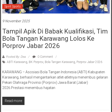
Spirit Sports
9 November 2025
Tampil Apik Di Babak Kualifikasi, Tim
Bola Tangan Karawang Lolos Ke
Porprov Jabar 2026‎
Posted By: Dea
0 Comment
ABTI Karawang
,
BK Porprov
,
Bola Tangan Karawang
,
Porprov Jabar 2026
‎KARAWANG – Asosiasi Bola Tangan Indonesia (ABTI) Kabupaten
Karawang, berhasil mengantarkan atlet-atletnya menembus gelaran
Pekan Olahraga Provinsi (Porprov) Jawa Barat (Jabar)
2026.‎‎Prestasi menembus hajatan
Read more