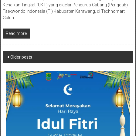
Kenaikan Tingkat (UKT) yang digelar Pengurus Cabang (Pengcab)
Taekwondo Indonesia (TI) Kabupaten Karawang, di Technomart
Galuh
Read more
Posts
Older posts
navigation