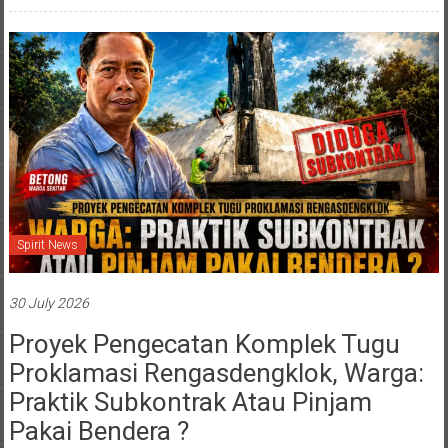
Spirit News
30 July 2026
Proyek Pengecatan Komplek Tugu
Proklamasi Rengasdengklok, Warga:
Praktik Subkontrak Atau Pinjam
Pakai Bendera ?