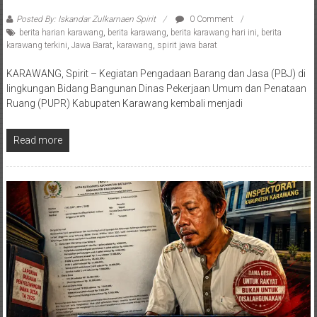
Posted By: Iskandar Zulkarnaen Spirit
0 Comment
berita harian karawang
,
berita karawang
,
berita karawang hari ini
,
berita
karawang terkini
,
Jawa Barat
,
karawang
,
spirit jawa barat
KARAWANG, Spirit – Kegiatan Pengadaan Barang dan Jasa (PBJ) di
lingkungan Bidang Bangunan Dinas Pekerjaan Umum dan Penataan
Ruang (PUPR) Kabupaten Karawang kembali menjadi
Read more