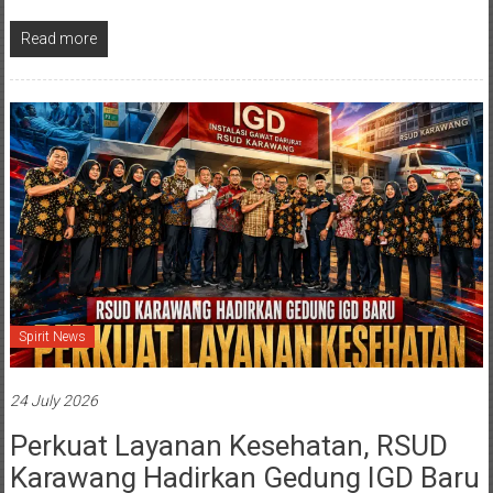
Read more
Spirit News
24 July 2026
Perkuat Layanan Kesehatan, RSUD
Karawang Hadirkan Gedung IGD Baru