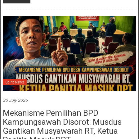
Spirit News
30 July 2026
Mekanisme Pemilihan BPD
Kampungsawah Disorot: Musdus
Gantikan Musyawarah RT, Ketua