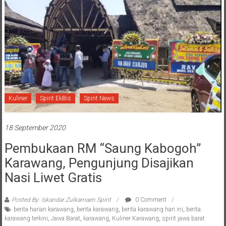
Kuliner
Spirit EkBis
Spirit News
18 September 2020
Pembukaan RM “Saung Kabogoh”
Karawang, Pengunjung Disajikan
Nasi Liwet Gratis
Posted By: Iskandar Zulkarnaen Spirit
0 Comment
berita harian karawang
,
berita karawang
,
berita karawang hari ini
,
berita
karawang terkini
,
Jawa Barat
,
karawang
,
Kuliner Karawang
,
spirit jawa barat