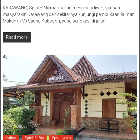
KARAWANG, Spirit – Nikmati sajian menu nasi liwet, ratusan
masyarakat Karawang dan sekitarnya kunjungi pembukaan Rumah
Makan (RM) Saung Kabogoh, yang berlokasi di jalan
Read more
Kuliner
Spirit EkBis
Spirit News