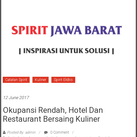
Catatan Spirit
Kuliner
Spirit EkBis
12 June 2017
Okupansi Rendah, Hotel Dan
Restaurant Bersaing Kuliner
Posted By: admin
0 Comment