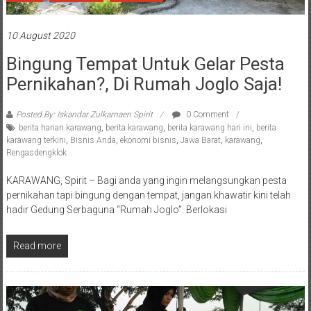
10 August 2020
Bingung Tempat Untuk Gelar Pesta
Pernikahan?, Di Rumah Joglo Saja!
Posted By: Iskandar Zulkarnaen Spirit
0 Comment
berita harian karawang
,
berita karawang
,
berita karawang hari ini
,
berita
karawang terkini
,
Bisnis Anda
,
ekonomi bisnis
,
Jawa Barat
,
karawang
,
Rengasdengklok
KARAWANG, Spirit – Bagi anda yang ingin melangsungkan pesta
pernikahan tapi bingung dengan tempat, jangan khawatir kini telah
hadir Gedung Serbaguna “Rumah Joglo”. Berlokasi
Read more