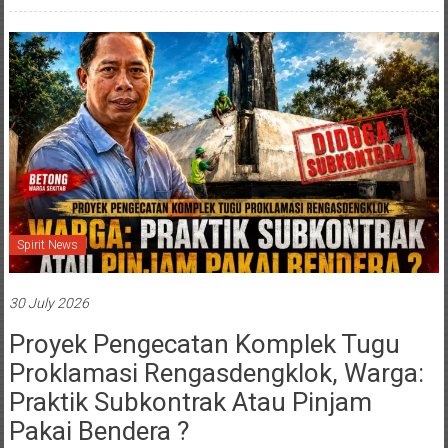
Spirit News
30 July 2026
Proyek Pengecatan Komplek Tugu
Proklamasi Rengasdengklok, Warga:
Praktik Subkontrak Atau Pinjam
Pakai Bendera ?