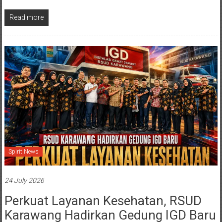
Read more
Spirit News
24 July 2026
Perkuat Layanan Kesehatan, RSUD
Karawang Hadirkan Gedung IGD Baru