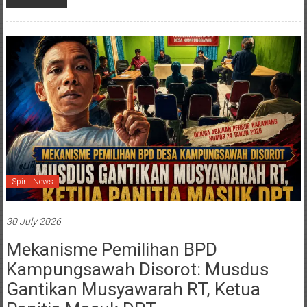
Spirit News
30 July 2026
Mekanisme Pemilihan BPD
Kampungsawah Disorot: Musdus
Gantikan Musyawarah RT, Ketua