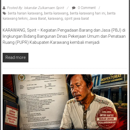
Posted By: Iskandar Zulkarnaen Spirit
0 Comment
berita harian karawang
,
berita karawang
,
berita karawang hari ini
,
berita
karawang terkini
,
Jawa Barat
,
karawang
,
spirit jawa barat
KARAWANG, Spirit – Kegiatan Pengadaan Barang dan Jasa (PBJ) di
lingkungan Bidang Bangunan Dinas Pekerjaan Umum dan Penataan
Ruang (PUPR) Kabupaten Karawang kembali menjadi
Read more