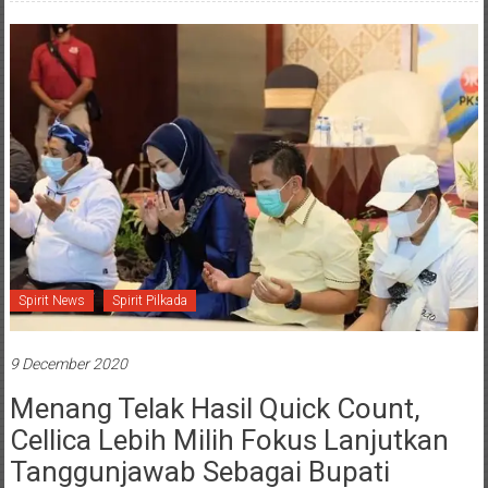
Read more
Spirit News
Spirit Pilkada
9 December 2020
Menang Telak Hasil Quick Count,
Cellica Lebih Milih Fokus Lanjutkan