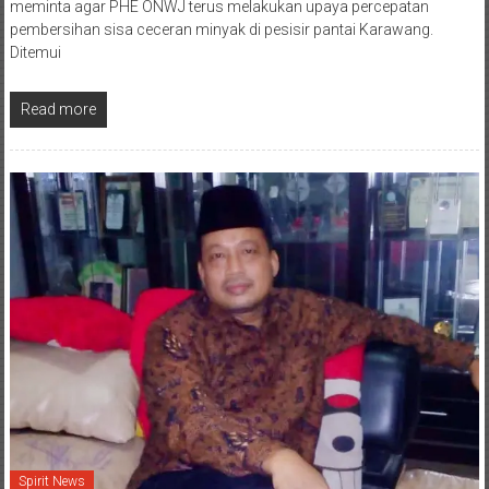
KARAWANG, Spirit – Bupati Karawang, Cellica Nurrachadiana
meminta agar PHE ONWJ terus melakukan upaya percepatan
pembersihan sisa ceceran minyak di pesisir pantai Karawang.
Ditemui
Read more