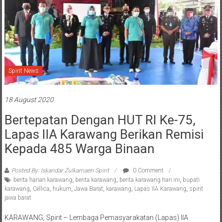
Spirit News
18 August 2020
Bertepatan Dengan HUT RI Ke-75,
Lapas IIA Karawang Berikan Remisi
Kepada 485 Warga Binaan
Posted By: Iskandar Zulkarnaen Spirit
0 Comment
berita harian karawang
,
berita karawang
,
berita karawang hari ini
,
bupati
karawang
,
Cellica
,
hukum
,
Jawa Barat
,
karawang
,
Lapas IIA Karawang
,
spirit
jawa barat