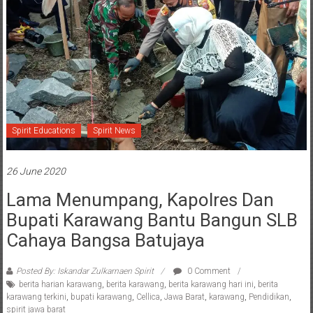
Spirit Educations
Spirit News
26 June 2020
Lama Menumpang, Kapolres Dan
Bupati Karawang Bantu Bangun SLB
Cahaya Bangsa Batujaya
Posted By: Iskandar Zulkarnaen Spirit
0 Comment