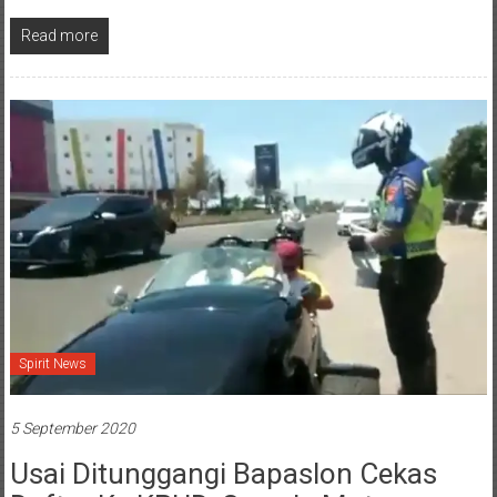
Karawang akhirnya secara legalitas diserahkan kepada pihak
Kampus
Read more
Spirit News
5 September 2020