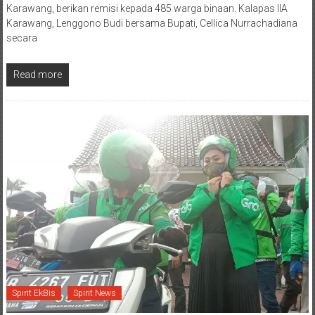
KARAWANG, Spirit – Lembaga Pemasyarakatan (Lapas) IIA
Karawang, berikan remisi kepada 485 warga binaan. Kalapas IIA
Karawang, Lenggono Budi bersama Bupati, Cellica Nurrachadiana
secara
Read more