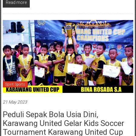
Spirit Sports
21 May 2023
Peduli Sepak Bola Usia Dini,
Karawang United Gelar Kids Soccer
Tournament Karawang United Cup
2023