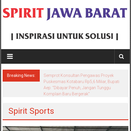
Skip
to
content
Spirit
Jawa
Barat
Breaking News:
Gelar Kegiatan PkM, Dosen Unsika
Inspirasi
Tingkatkan Kompetensi Guru Olahraga SD
di Karawang
Untuk
Solusi
Spirit Sports