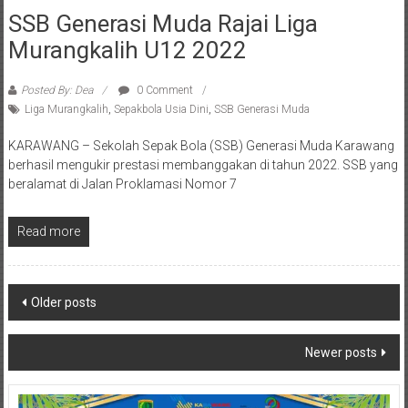
SSB Generasi Muda Rajai Liga
Murangkalih U12 2022
Posted By: Dea
0 Comment
Liga Murangkalih
,
Sepakbola Usia Dini
,
SSB Generasi Muda
KARAWANG – Sekolah Sepak Bola (SSB) Generasi Muda Karawang
berhasil mengukir prestasi membanggakan di tahun 2022. SSB yang
beralamat di Jalan Proklamasi Nomor 7
Read more
Posts
Older posts
navigation
Newer posts