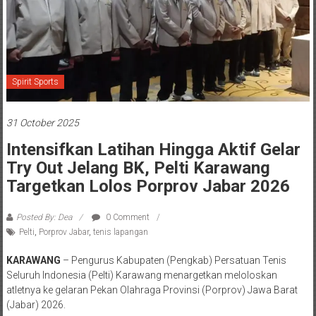
Spirit Sports
31 October 2025
Intensifkan Latihan Hingga Aktif Gelar
Try Out Jelang BK, Pelti Karawang
Targetkan Lolos Porprov Jabar 2026‎
Posted By: Dea
0 Comment
Pelti
,
Porprov Jabar
,
tenis lapangan
KARAWANG
– Pengurus Kabupaten (Pengkab) Persatuan Tenis
Seluruh Indonesia (Pelti) Karawang menargetkan meloloskan
atletnya ke gelaran Pekan Olahraga Provinsi (Porprov) Jawa Barat
(Jabar) 2026.