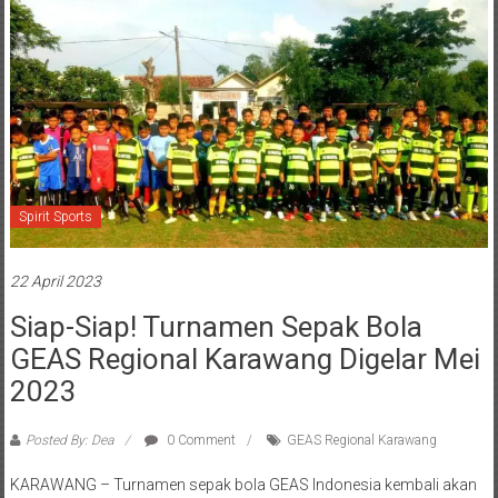
Spirit Sports
22 April 2023
Siap-Siap! Turnamen Sepak Bola
GEAS Regional Karawang Digelar Mei
2023
Posted By: Dea
0 Comment
GEAS Regional Karawang
KARAWANG – Turnamen sepak bola GEAS Indonesia kembali akan