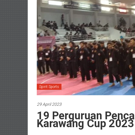
Spirit Sports
29 April 2023
19 Perguruan Pencak
Karawang Cup 2023