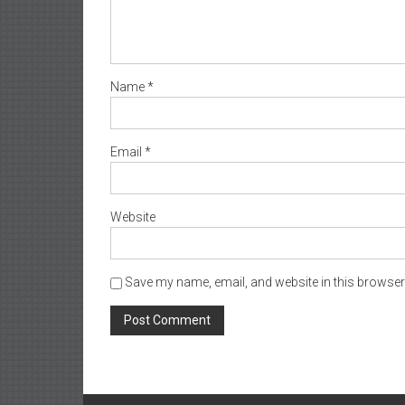
Name
*
Email
*
Website
Save my name, email, and website in this browser 