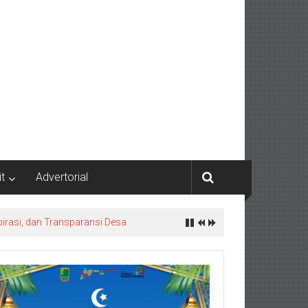
it
Advertorial
irasi, dan Transparansi Desa