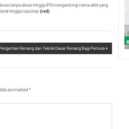
sukses tanpa ekses hingga IPSI mengantongi nama atlet yang
 Barat hingga nasional.
(red)
Pengertian Renang dan Teknik Dasar Renang Bagi Pemula
ields are marked
*