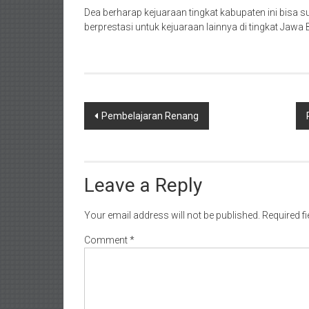
Dea berharap kejuaraan tingkat kabupaten ini bisa 
berprestasi untuk kejuaraan lainnya di tingkat Jawa
Post
Pembelajaran Renang
navigation
Leave a Reply
Your email address will not be published.
Required f
Comment
*