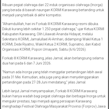
Ribuan pegiat olahraga dari 22 induk organisasi olahraga (Inorga)
yang berada di bawah naungan KORMI Karawang bertanding untuk
menjadi yang terbaik di akhir kompetisi.
“Alhamdulillah, hari ini Forkab III KORMI Karawang resmi dibuka.
Diikuti kurang lebih sekitar 1.250 pegiat olahraga,” ujar Ketua KORMI
Kabupaten Karawang, Olih Liliawati Ananda Hidayat, melalui
Sekretaris KORMI, Jamalullael Al-Amhari, didampingi Wakil Ketua 1
KORMI, Dede Riyatno, Wakil Ketua 2 KORMI, Supriatno, dan Kabid
Organisasi KORMI, Popon Umayanti, Sabtu (6/6/2026).
Forkab III KORMI Karawang, jelas Jamal, akan berlangsung selama
dua hari pada 6 dan 7 Juni 2026.
“Namun ada Inorga yang telah menggelar pertandingan lebih awal
pada 31 Mei. Kemudian, ada juga yang akan menyelenggarakan
pertandingan pada 27-28 Juni mendatang,” jelas Jamal.
Lebih lanjut Jamal menyampaikan, Forkab III KORMI Karawang
bukan hanya wadah bagi pegiat olahraga dari berbagai Inorga untuk
mengukir prestasi, tapi menjadi ajang persiapan Karawang
menghadapi Festival Olahraga Masyarakat Provinsi (Forprov) Jawa