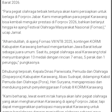
Barat 2026.
“Para pegiat olahraga terbaik tentunya akan kami persiapkan untuk
berlaga di Forprov Jabar. Kami menargetkan para pegiat Karawang
bisa kembali mengukir prestasi di Forprov 2026, bahkan berlanjut
hingga ke ajang Festival Olahraga Masyarakat Nasional (Fornas),”
ucap Jamal.
“Alhamdulillah, di ajang Fornas VIII NTB 2025, kontingen KORMI
Kabupaten Karawang berhasil mengantarkan Jawa Barat keluar
sebagai juara umum. Saat itu, pegiat olahraga asal Karawang total
menyumbangkan 13 medali dengan rincian 7 emas, 5 perak dan 1
perunggu,” pungkasnya.
Dihubungi terpisah, Kepala Dinas Pariwisata, Pemuda dan Olahraga
(Disparpora) Kabupaten Karawang, Abas Sudrajat, didampingi Kabid
Pemuda dan Olahraga (Pora), Heri Suryana, mengapresiasi dan
mendukung penuh penyelenggaraan Forkab III KORMI Karawang.
“Kami berharap, lewat event ini tak hanya akan lahir pegiat olahraga
yang akan mengharumkan Karawang di ajang Forprov Jabar, tapi
dapat menggerakkan partisipasi masyarakat Karawang untuk