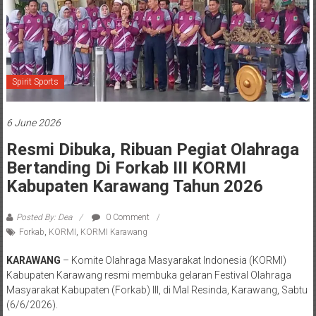
Spirit Sports
6 June 2026
Resmi Dibuka, Ribuan Pegiat Olahraga
Bertanding Di Forkab III KORMI
Kabupaten Karawang Tahun 2026
Posted By: Dea
0 Comment
Forkab
,
KORMI
,
KORMI Karawang
KARAWANG
– Komite Olahraga Masyarakat Indonesia (KORMI)
Kabupaten Karawang resmi membuka gelaran Festival Olahraga
Masyarakat Kabupaten (Forkab) III, di Mal Resinda, Karawang, Sabtu
(6/6/2026).