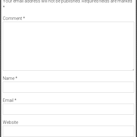
Your email address will not be published.
Required fields are marked
*
Comment
*
Name
*
Email
*
Website