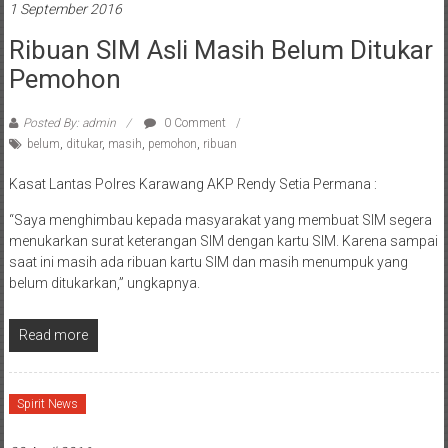
1 September 2016
Ribuan SIM Asli Masih Belum Ditukar
Pemohon
Posted By: admin
0 Comment
belum
,
ditukar
,
masih
,
pemohon
,
ribuan
Kasat Lantas Polres Karawang AKP Rendy Setia Permana :
“Saya menghimbau kepada masyarakat yang membuat SIM segera
menukarkan surat keterangan SIM dengan kartu SIM. Karena sampai
saat ini masih ada ribuan kartu SIM dan masih menumpuk yang
belum ditukarkan,” ungkapnya.
Read more
Spirit News