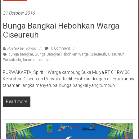
31 October 2016
Bunga Bangkai Hebohkan Warga
Ciseureuh
Posted By: admin
0 Comment
bunga bangkai
,
Bunga Bangkai Hebohkan Warga Ciseureuh
,
Ciseureuh
Purwakarta
,
tanaman langka
PURWAKARTA, Spirit – Warga kampung Suka Mulya RT 01 RW 06
Kelurahan Ciseureuh Purwakarta dihebohkan dengan di temukannya
tanaman langka menyerupai bunga bangkai yang tumbuh
Read more