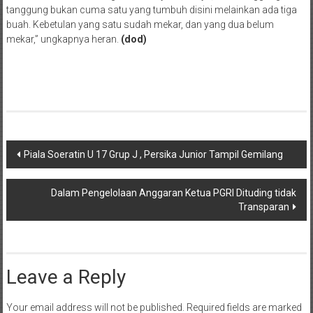
tanggung bukan cuma satu yang tumbuh disini melainkan ada tiga
buah. Kebetulan yang satu sudah mekar, dan yang dua belum
mekar,” ungkapnya heran.
(dod)
Post
Piala Soeratin U 17 Grup J , Persika Junior Tampil Gemilang
navigation
Dalam Pengelolaan Anggaran Ketua PGRI Dituding tidak
Transparan
Leave a Reply
Your email address will not be published.
Required fields are marked