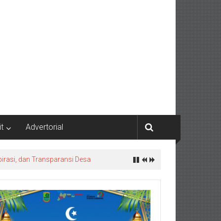
it
Advertorial
irasi, dan Transparansi Desa