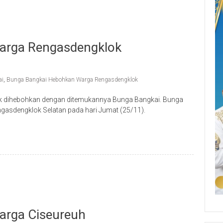
arga Rengasdengklok
ai
,
Bunga Bangkai Hebohkan Warga Rengasdengklok
 dihebohkan dengan ditemukannya Bunga Bangkai. Bunga
asdengklok Selatan pada hari Jumat (25/11).
arga Ciseureuh