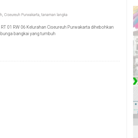
uh
,
Ciseureuh Purwakarta
,
tanaman langka
RT 01 RW 06 Kelurahan Ciseureuh Purwakarta dihebohkan
 bunga bangkai yang tumbuh