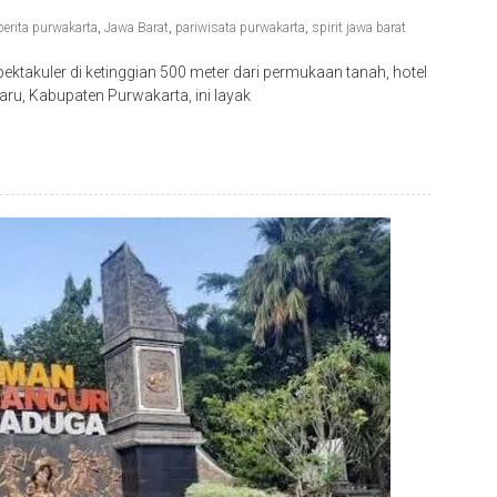
berita purwakarta
,
Jawa Barat
,
pariwisata purwakarta
,
spirit jawa barat
akuler di ketinggian 500 meter dari permukaan tanah, hotel
u, Kabupaten Purwakarta, ini layak