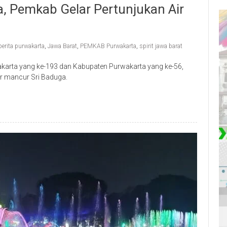
a, Pemkab Gelar Pertunjukan Air
berita purwakarta
,
Jawa Barat
,
PEMKAB Purwakarta
,
spirit jawa barat
wakarta yang ke-193 dan Kabupaten Purwakarta yang ke-56,
r mancur Sri Baduga.