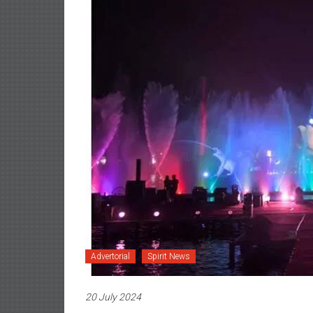
Advertorial
Spirit News
20 July 2024