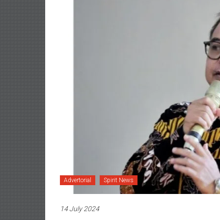
Advertorial
Spirit News
14 July 2024