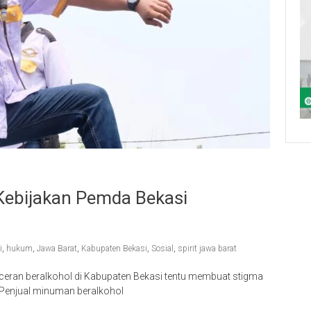
 Kebijakan Pemda Bekasi
i
,
hukum
,
Jawa Barat
,
Kabupaten Bekasi
,
Sosial
,
spirit jawa barat
eceran beralkohol di Kabupaten Bekasi tentu membuat stigma
 Penjual minuman beralkohol