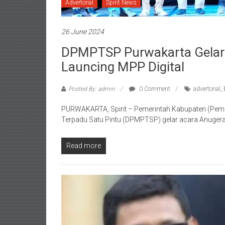
Advertorial
Spirit News
26 June 2024
DPMPTSP Purwakarta Gelar 
Launcing MPP Digital
Posted By: admin
0 Comment
advertorial
,
PURWAKARTA, Spirit – Pemerintah Kabupaten (Pem
Terpadu Satu Pintu (DPMPTSP) gelar acara Anugera
Read more