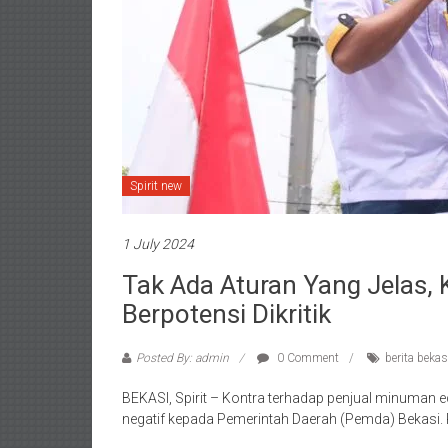
Spirit new
1 July 2024
Tak Ada Aturan Yang Jelas,
Berpotensi Dikritik
Posted By: admin
0 Comment
berita bekas
BEKASI, Spirit – Kontra terhadap penjual minuman 
negatif kepada Pemerintah Daerah (Pemda) Bekasi.