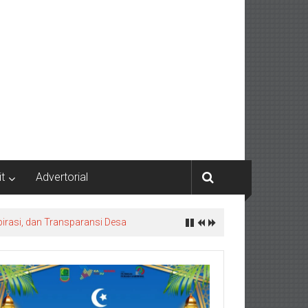
it
Advertorial
irasi, dan Transparansi Desa