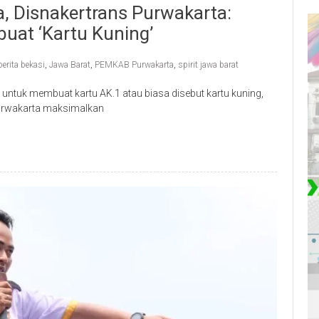
, Disnakertrans Purwakarta:
uat ‘Kartu Kuning’
berita bekasi
,
Jawa Barat
,
PEMKAB Purwakarta
,
spirit jawa barat
untuk membuat kartu AK.1 atau biasa disebut kartu kuning,
Purwakarta maksimalkan