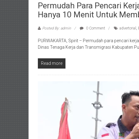
Permudah Para Pencari Kerja
Hanya 10 Menit Untuk Memb
Posted By: admin
0 Comment
advertorial
,
PURWAKARTA, Spirit – Permudah para pencari kerja 
Dinas Tenaga Kerja dan Transmigrasi Kabupaten 
Read more