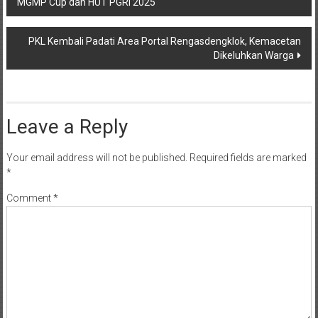
MGMP Cup dan HUT PGRI 2025
navigation
PKL Kembali Padati Area Portal Rengasdengklok, Kemacetan
Dikeluhkan Warga
Leave a Reply
Your email address will not be published.
Required fields are marked
*
Comment
*