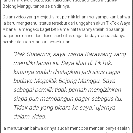
lahan miliknya disebut telah ditetapkan sebagai Situs Megalitik
Bojong Manggu tanpa seizin dirinya.
Dalam video yang menjadi viral, pemilik lahan menyampaikan bahwa
ia baru mengetahui status tersebut dari unggahan akun TikTok Waya
Albana. Ia mengaku kaget ketika melihat tanahnya telah dipasangi
pagar permanen dan diberi label situs cagar budaya tanpa adanya
pemberitahuan maupun persetujuan.
“Pak Gubernur, saya warga Karawang yang
memiliki tanah ini. Saya lihat di TikTok,
katanya sudah ditetapkan jadi situs cagar
budaya Megalitik Bojong Manggu. Saya
sebagai pemilik tidak pernah mengizinkan
siapa pun membangun pagar sebagus itu.
Tidak ada yang bicara ke saya,” ujarnya
dalam video.
Ia menuturkan bahwa dirinya sudah mencoba mencari penyelesaian