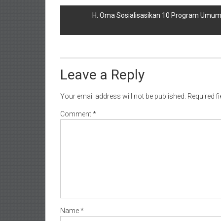
navigation
‎H. Oma Sosialisasikan 10 Program Umum
Leave a Reply
Your email address will not be published.
Required f
Comment
*
Name
*