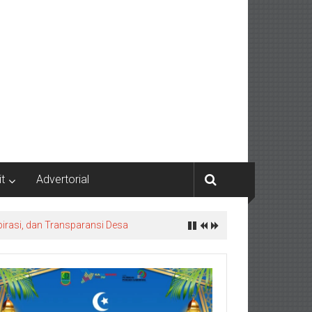
it
Advertorial
irasi, dan Transparansi Desa