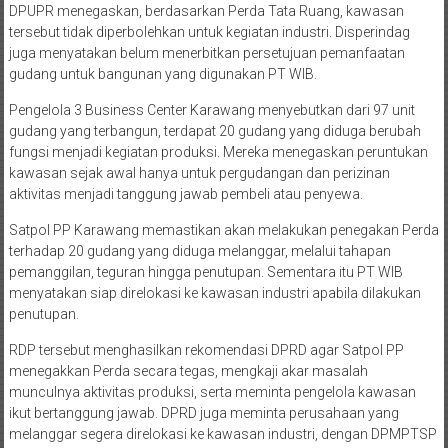
DPUPR menegaskan, berdasarkan Perda Tata Ruang, kawasan
tersebut tidak diperbolehkan untuk kegiatan industri. Disperindag
juga menyatakan belum menerbitkan persetujuan pemanfaatan
gudang untuk bangunan yang digunakan PT WIB.
Pengelola 3 Business Center Karawang menyebutkan dari 97 unit
gudang yang terbangun, terdapat 20 gudang yang diduga berubah
fungsi menjadi kegiatan produksi. Mereka menegaskan peruntukan
kawasan sejak awal hanya untuk pergudangan dan perizinan
aktivitas menjadi tanggung jawab pembeli atau penyewa.
Satpol PP Karawang memastikan akan melakukan penegakan Perda
terhadap 20 gudang yang diduga melanggar, melalui tahapan
pemanggilan, teguran hingga penutupan. Sementara itu PT WIB
menyatakan siap direlokasi ke kawasan industri apabila dilakukan
penutupan.
RDP tersebut menghasilkan rekomendasi DPRD agar Satpol PP
menegakkan Perda secara tegas, mengkaji akar masalah
munculnya aktivitas produksi, serta meminta pengelola kawasan
ikut bertanggung jawab. DPRD juga meminta perusahaan yang
melanggar segera direlokasi ke kawasan industri, dengan DPMPTSP