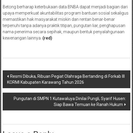
Betong berharap keterbukaan data BNBA dapat menjadi bagian dari
upaya memperkuat akuntabilitas program bantuan sosial sekaligus
memastikan hak masyarakat miskin dan rentan benar-benar
terpenuhi tanpa adanya praktik titipan, pungutan liar, penghapusan
nama penerima secara sepihak, maupun bentuk penyalahgunaan
kewenangan lainnya.
(red)
Post
Resmi Dibuka, Ribuan Pegiat Olahraga Bertanding di Forkab III
KORMI Kabupaten Karawang Tahun 2026
navigation
Pungutan di SMPN 1 Kutawaluya Dinilai Pungli, Syarif Husen:
Siap Bawa Temuan ke Ranah Hukum