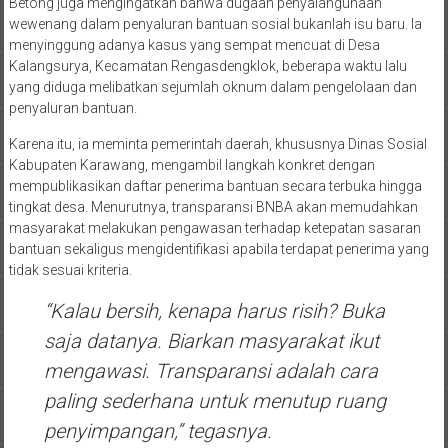
Betong juga mengingatkan bahwa dugaan penyalahgunaan
wewenang dalam penyaluran bantuan sosial bukanlah isu baru. Ia
menyinggung adanya kasus yang sempat mencuat di Desa
Kalangsurya, Kecamatan Rengasdengklok, beberapa waktu lalu
yang diduga melibatkan sejumlah oknum dalam pengelolaan dan
penyaluran bantuan.
Karena itu, ia meminta pemerintah daerah, khususnya Dinas Sosial
Kabupaten Karawang, mengambil langkah konkret dengan
mempublikasikan daftar penerima bantuan secara terbuka hingga
tingkat desa. Menurutnya, transparansi BNBA akan memudahkan
masyarakat melakukan pengawasan terhadap ketepatan sasaran
bantuan sekaligus mengidentifikasi apabila terdapat penerima yang
tidak sesuai kriteria.
“Kalau bersih, kenapa harus risih? Buka
saja datanya. Biarkan masyarakat ikut
mengawasi. Transparansi adalah cara
paling sederhana untuk menutup ruang
penyimpangan,” tegasnya.