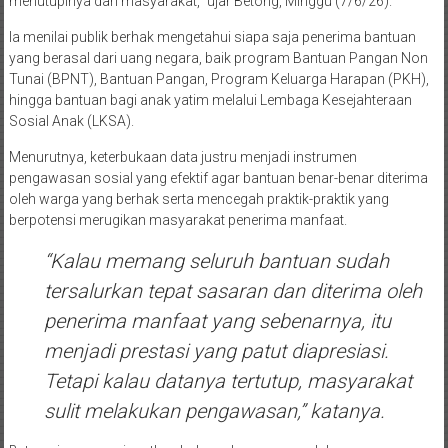
menutupinya dari masyarakat,” ujar Betong, Minggu (7/6/26).
Ia menilai publik berhak mengetahui siapa saja penerima bantuan
yang berasal dari uang negara, baik program Bantuan Pangan Non
Tunai (BPNT), Bantuan Pangan, Program Keluarga Harapan (PKH),
hingga bantuan bagi anak yatim melalui Lembaga Kesejahteraan
Sosial Anak (LKSA).
Menurutnya, keterbukaan data justru menjadi instrumen
pengawasan sosial yang efektif agar bantuan benar-benar diterima
oleh warga yang berhak serta mencegah praktik-praktik yang
berpotensi merugikan masyarakat penerima manfaat.
“Kalau memang seluruh bantuan sudah
tersalurkan tepat sasaran dan diterima oleh
penerima manfaat yang sebenarnya, itu
menjadi prestasi yang patut diapresiasi.
Tetapi kalau datanya tertutup, masyarakat
sulit melakukan pengawasan,” katanya.