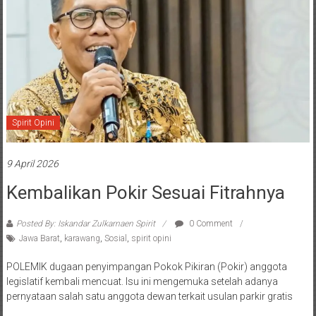
Spirit Opini
9 April 2026
Kembalikan Pokir Sesuai Fitrahnya
Posted By: Iskandar Zulkarnaen Spirit
0 Comment
Jawa Barat
,
karawang
,
Sosial
,
spirit opini
POLEMIK dugaan penyimpangan Pokok Pikiran (Pokir) anggota
legislatif kembali mencuat. Isu ini mengemuka setelah adanya
pernyataan salah satu anggota dewan terkait usulan parkir gratis