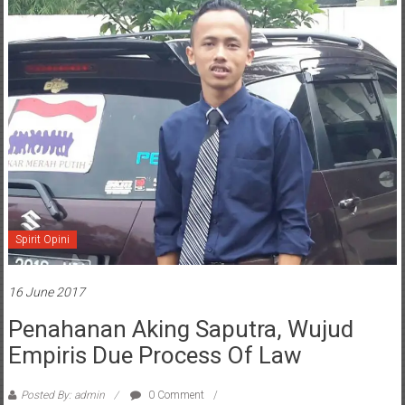
Spirit Opini
16 June 2017
Penahanan Aking Saputra, Wujud
Empiris Due Process Of Law
Posted By: admin
0 Comment