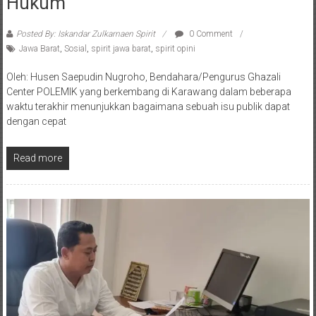
Hukum
Posted By: Iskandar Zulkarnaen Spirit
0 Comment
Jawa Barat
,
Sosial
,
spirit jawa barat
,
spirit opini
Oleh: Husen Saepudin Nugroho, Bendahara/Pengurus Ghazali
Center POLEMIK yang berkembang di Karawang dalam beberapa
waktu terakhir menunjukkan bagaimana sebuah isu publik dapat
dengan cepat
Read more