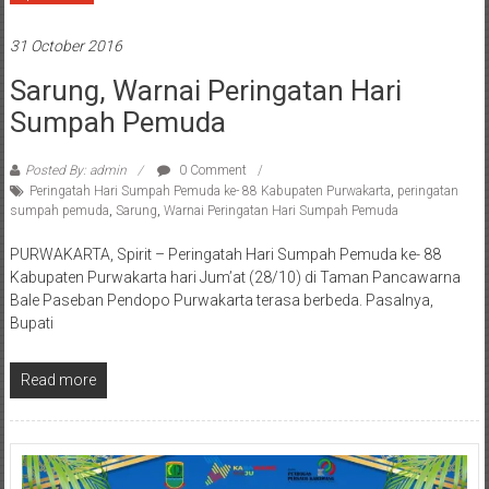
31 October 2016
Sarung, Warnai Peringatan Hari
Sumpah Pemuda
Posted By: admin
0 Comment
Peringatah Hari Sumpah Pemuda ke- 88 Kabupaten Purwakarta
,
peringatan
sumpah pemuda
,
Sarung
,
Warnai Peringatan Hari Sumpah Pemuda
PURWAKARTA, Spirit – Peringatah Hari Sumpah Pemuda ke- 88
Kabupaten Purwakarta hari Jum’at (28/10) di Taman Pancawarna
Bale Paseban Pendopo Purwakarta terasa berbeda. Pasalnya,
Bupati
Read more