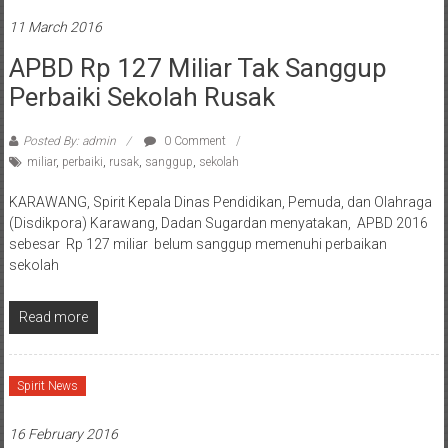
11 March 2016
APBD Rp 127 Miliar Tak Sanggup
Perbaiki Sekolah Rusak
Posted By: admin
0 Comment
miliar
,
perbaiki
,
rusak
,
sanggup
,
sekolah
KARAWANG, Spirit Kepala Dinas Pendidikan, Pemuda, dan Olahraga
(Disdikpora) Karawang, Dadan Sugardan menyatakan, APBD 2016
sebesar Rp 127 miliar belum sanggup memenuhi perbaikan
sekolah
Read more
Spirit News
16 February 2016