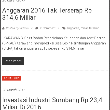
20 March 2017
Anggaran 2016 Tak Terserap Rp
314,6 Miliar
Posted By: admin
0 Comment
anggaran
,
miliar
,
terserap
KARAWANG, Spirit Badan Pengelolaan Keuangan dan Aset Daerah
(BPKAD) Karawang, memprediksi Sisa Lebih Perhitungan Anggaran
(SiLPA) tahun anggaran 2016 sebesar Rp 314,6 miliar
Read more
Spirit EkBis
20 March 2017
Investasi Industri Sumbang Rp 23,4
Miliar Di 2016