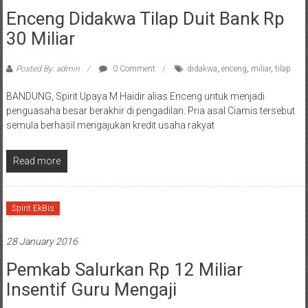
Enceng Didakwa Tilap Duit Bank Rp
30 Miliar
Posted By: admin
0 Comment
didakwa
,
enceng
,
miliar
,
tilap
BANDUNG, Spirit Upaya M Haidir alias Enceng untuk menjadi
penguasaha besar berakhir di pengadilan. Pria asal Ciamis tersebut
semula berhasil mengajukan kredit usaha rakyat
Read more
Spirit EkBis
28 January 2016
Pemkab Salurkan Rp 12 Miliar
Insentif Guru Mengaji