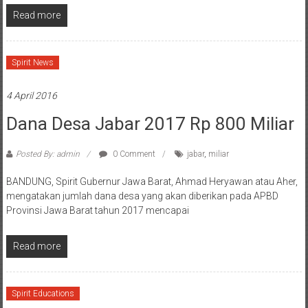
Read more
Spirit News
4 April 2016
Dana Desa Jabar 2017 Rp 800 Miliar
Posted By: admin
0 Comment
jabar
,
miliar
BANDUNG, Spirit Gubernur Jawa Barat, Ahmad Heryawan atau Aher,
mengatakan jumlah dana desa yang akan diberikan pada APBD
Provinsi Jawa Barat tahun 2017 mencapai
Read more
Spirit Educations