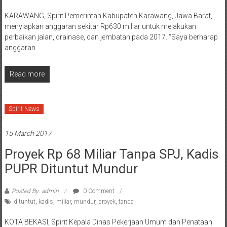
KARAWANG, Spirit Pemerintah Kabupaten Karawang, Jawa Barat,
menyiapkan anggaran sekitar Rp630 miliar untuk melakukan
perbaikan jalan, drainase, dan jembatan pada 2017. “Saya berharap
anggaran
Read more
Spirit News
15 March 2017
Proyek Rp 68 Miliar Tanpa SPJ, Kadis
PUPR Dituntut Mundur
Posted By: admin
0 Comment
dituntut
,
kadis
,
miliar
,
mundur
,
proyek
,
tanpa
KOTA BEKASI, Spirit Kepala Dinas Pekerjaan Umum dan Penataan