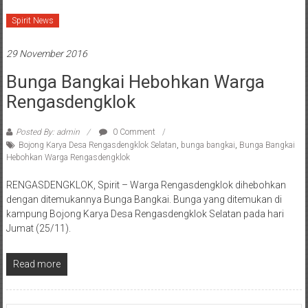
Spirit News
29 November 2016
Bunga Bangkai Hebohkan Warga
Rengasdengklok
Posted By: admin
0 Comment
Bojong Karya Desa Rengasdengklok Selatan
,
bunga bangkai
,
Bunga Bangkai
Hebohkan Warga Rengasdengklok
RENGASDENGKLOK, Spirit – Warga Rengasdengklok dihebohkan
dengan ditemukannya Bunga Bangkai. Bunga yang ditemukan di
kampung Bojong Karya Desa Rengasdengklok Selatan pada hari
Jumat (25/11).
Read more