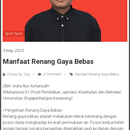
Spirit Opini
3 May 2023
Manfaat Renang Gaya Bebas
Posted By: Dea
0 Comment
Manfaat Renang Gaya Bebas
Oleh: Indra Nur Ashanudin
(Mahasiswa S1 Prodi Pendidikan Jasmani, Kesehatan dan Rekreasi,
Universitas Singaperbangsa Karawang)
• Pengertian Renang Gaya Bebas
Renang gaya bebas adalah melakukan teknik berenang dengan
posisi dada menghadap ke arah permukaan air. Posisi kedua belah
lengan tangan secara bergantian digerakkan jauh ke depan dengan