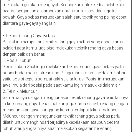
melakukan gerakan mengayuh,Sedangkan untuk kedua belah kaki
secara bergantian di cambukan naik turun ke atas dan juga ke
bawah. Gaya bebas merupakan salah satu teknik yang paling cepat
diantara gaya-gaya yang lain.
• Teknik Renang Gaya Bebas
Berikut ini merupakan teknik renang gaya bebas yang dapat kamu
pelajari agar kamu juga bisa melakukan teknik renang gaya bebas
dengan baik dan benar.
1. Posisi Tubuh
Posisi tubuh Saat ingin melakukan teknik renang gaya bebas yaitu
posisi badan harus streamline. Pengertian streamline dalam hal ini
yaitu posisi kepala sampai kaki sejajar lurus. Posisi ini merupakan
awal mula dari posisi pada saat kamu ingin masuk ke dalam air.
2. Teknik Meluncur
Sama halnya dengan menggunakan teknik renang gaya jenis lainnya.
Teknik renang gaya bebas bahkan juga sama seperti renang dengan
menggunakan gaya punggung karena terdapat teknik meluncur.
Meluncur dengan menggunakan teknik renang gaya bebas perlu
dilatih untuk menghindari terjadinya kecelakaan ataupun cedera
tubuh atau yang lainnya saat melakukan kegiatan berenang.