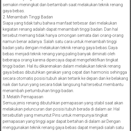
semakin meningkat dan bertambah saat melakukan teknik renang
gaya bebas.
2. Menambah Tinggi Badan
Siapa yang tidak tahu bahwa manfaat terbesar dari melakukan
kegiatan renang adalah dapat menambah tinggi badan. Dan hal
tersebut memang tidak hanya omongan semata dari orang-orang
namun benar adanya. Salah satu cara untuk menambah tinggi
badan yaitu dengan melakukan teknik renang gaya bebas.Gaya
bebas menjadi teknik renang yang paling banyak diminati oleh
beberapa orang karena dipercaya dapat mengefektifkan tingkat
tinggi badan. Hal itu dikarenakan dalam melakukan teknik renang
gaya bebas dibutuhkan gerakan yang cepat dan harmonis sehingga
secara otomatis posisi tubuh akan tertarik ke depan dan ke belakang
naik dan turun yang secara tidak langsung hal tersebut membantu
menambah pertumbuhan tinggi badan.
3. Melatih Pernapasan
Semua jenis renang dibutuhkan pernapasan yang stabil saat akan
melakukan peluncuran dan posisi tubuh berada di dalam air. Hal
tersebutlah yang menuntut Pins untuk mempunyai tingkat
pernapasan yang tinggi agar dapat bertahan di dalam air.Dengan
menggunakan teknik renang gaya bebas dapat menjadi salah satu