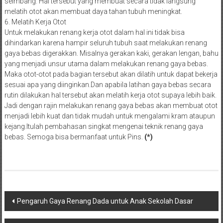
seimbang. Hal tersebut yang membuat secara tidak langsung
melatih otot akan membuat daya tahan tubuh meningkat.
6. Melatih Kerja Otot
Untuk melakukan renang kerja otot dalam hal ini tidak bisa
dihindarkan karena hampir seluruh tubuh saat melakukan renang
gaya bebas digerakkan. Misalnya gerakan kaki, gerakan lengan, bahu
yang menjadi unsur utama dalam melakukan renang gaya bebas.
Maka otot-otot pada bagian tersebut akan dilatih untuk dapat bekerja
sesuai apa yang diinginkan.Dan apabila latihan gaya bebas secara
rutin dilakukan hal tersebut akan melatih kerja otot supaya lebih baik.
Jadi dengan rajin melakukan renang gaya bebas akan membuat otot
menjadi lebih kuat dan tidak mudah untuk mengalami kram ataupun
kejang.Itulah pembahasan singkat mengenai teknik renang gaya
bebas. Semoga bisa bermanfaat untuk Pins.
(*)
Post
Pengaruh Gaya Renang Dada untuk Anak Sekolah Dasar
navigation