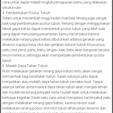
cara untuk dapat melatih tingkat pernapasan kamu yang dilakukan
secara rutin.
4. Pembentukan Postur Tubuh
Selain untuk menambah tinggi badan manfaat renang juga sangat
baik bagi pembentukan postur tubuh. Renang dengan menggunakan
teknik gaya bebas dapat membentuk postur tubuh yang lebih baik
yang dapat menunjang penampilan kamu.Hal tersebut karena
melakukan renang gaya bebas dibutuhkan adanya gerakan yang
dinamis supaya kerja otot dan gerakan seluruh tubuh khususnya
yaitu otot perut, paha, bahu, lengan, kaki, betis akan bergerak secara
terus-menerus sehingga akan memperbaiki pembentukan postur
tubuh.
5. Melatih Daya Tahan Tubuh
Rutin melakukan gerakan renang gaya bebas tentu akan sangat
bermanfaat bagi kesehatan tubuh, Salah satunya yaitu dapat
menjadikan atau melatih daya tahan tubuh semakin kuat. Tanpa
adanya latihan anne-marie k daya tahan tubuh akan menjadi lemah
dan mudah terserang penyakit serta mudah lelah untuk melakukan
berbagai kegiatan.Salah satu cara untuk mengatasi hal tersebut yaitu
dengan melakukan renang gaya bebas, karena na-eun saat
melakukan renang posisi otot-otot tubuh diharuskan dinamis dan