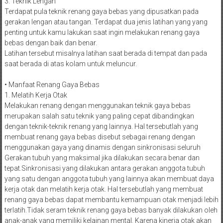
3. Teknik Lengan
Terdapat pula teknik renang gaya bebas yang dipusatkan pada
gerakan lengan atau tangan. Terdapat dua jenis latihan yang yang
penting untuk kamu lakukan saat ingin melakukan renang gaya
bebas dengan baik dan benar.
Latihan tersebut misalnya latihan saat berada di tempat dan pada
saat berada di atas kolam untuk meluncur.
• Manfaat Renang Gaya Bebas
1. Melatih Kerja Otak
Melakukan renang dengan menggunakan teknik gaya bebas
merupakan salah satu teknik yang paling cepat dibandingkan
dengan teknik-teknik renang yang lainnya. Hal tersebutlah yang
membuat renang gaya bebas disebut sebagai renang dengan
menggunakan gaya yang dinamis dengan sinkronisasi seluruh
Gerakan tubuh yang maksimal jika dilakukan secara benar dan
tepat.Sinkronisasi yang dilakukan antara gerakan anggota tubuh
yang satu dengan anggota tubuh yang lainnya akan membuat daya
kerja otak dan melatih kerja otak. Hal tersebutlah yang membuat
renang gaya bebas dapat membantu kemampuan otak menjadi lebih
terlatih.Tidak seram teknik renang gaya bebas banyak dilakukan oleh
anak-anak yang memiliki kelainan mental. Karena kinerja otak akan