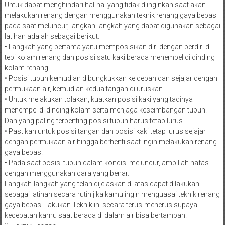
Untuk dapat menghindari hal-hal yang tidak diinginkan saat akan
melakukan renang dengan menggunakan teknik renang gaya bebas
pada saat meluncur, langkah-langkah yang dapat digunakan sebagai
latihan adalah sebagai berikut:
• Langkah yang pertama yaitu memposisikan diri dengan berdiri di
tepi kolam renang dan posisi satu kaki berada menempel di dinding
kolam renang.
• Posisi tubuh kemudian dibungkukkan ke depan dan sejajar dengan
permukaan air, kemudian kedua tangan diluruskan.
• Untuk melakukan tolakan, kuatkan posisi kaki yang tadinya
menempel di dinding kolam serta menjaga keseimbangan tubuh.
Dan yang paling terpenting posisi tubuh harus tetap lurus.
• Pastikan untuk posisi tangan dan posisi kaki tetap lurus sejajar
dengan permukaan air hingga berhenti saat ingin melakukan renang
gaya bebas.
• Pada saat posisi tubuh dalam kondisi meluncur, ambillah nafas
dengan menggunakan cara yang benar.
Langkah-langkah yang telah dijelaskan di atas dapat dilakukan
sebagai latihan secara rutin jika kamu ingin menguasai teknik renang
gaya bebas. Lakukan Teknik ini secara terus-menerus supaya
kecepatan kamu saat berada di dalam air bisa bertambah.