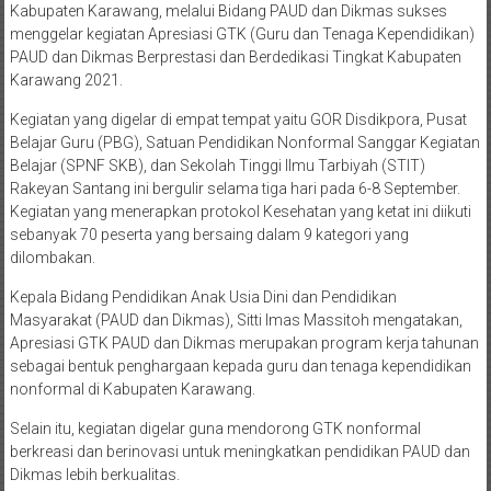
Kabupaten Karawang, melalui Bidang PAUD dan Dikmas sukses
menggelar kegiatan Apresiasi GTK (Guru dan Tenaga Kependidikan)
PAUD dan Dikmas Berprestasi dan Berdedikasi Tingkat Kabupaten
Karawang 2021.
Kegiatan yang digelar di empat tempat yaitu GOR Disdikpora, Pusat
Belajar Guru (PBG), Satuan Pendidikan Nonformal Sanggar Kegiatan
Belajar (SPNF SKB), dan Sekolah Tinggi Ilmu Tarbiyah (STIT)
Rakeyan Santang ini bergulir selama tiga hari pada 6-8 September.
Kegiatan yang menerapkan protokol Kesehatan yang ketat ini diikuti
sebanyak 70 peserta yang bersaing dalam 9 kategori yang
dilombakan.
Kepala Bidang Pendidikan Anak Usia Dini dan Pendidikan
Masyarakat (PAUD dan Dikmas), Sitti Imas Massitoh mengatakan,
Apresiasi GTK PAUD dan Dikmas merupakan program kerja tahunan
sebagai bentuk penghargaan kepada guru dan tenaga kependidikan
nonformal di Kabupaten Karawang.
Selain itu, kegiatan digelar guna mendorong GTK nonformal
berkreasi dan berinovasi untuk meningkatkan pendidikan PAUD dan
Dikmas lebih berkualitas.