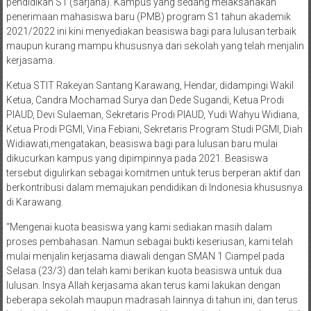
pendidikan S1 (sarjana). Kampus yang sedang melaksanakan
penerimaan mahasiswa baru (PMB) program S1 tahun akademik
2021/2022 ini kini menyediakan beasiswa bagi para lulusan terbaik
maupun kurang mampu khususnya dari sekolah yang telah menjalin
kerjasama.
Ketua STIT Rakeyan Santang Karawang, Hendar, didampingi Wakil
Ketua, Candra Mochamad Surya dan Dede Sugandi, Ketua Prodi
PIAUD, Devi Sulaeman, Sekretaris Prodi PIAUD, Yudi Wahyu Widiana,
Ketua Prodi PGMI, Vina Febiani, Sekretaris Program Studi PGMI, Diah
Widiawati,mengatakan, beasiswa bagi para lulusan baru mulai
dikucurkan kampus yang dipimpinnya pada 2021. Beasiswa
tersebut digulirkan sebagai komitmen untuk terus berperan aktif dan
berkontribusi dalam memajukan pendidikan di Indonesia khususnya
di Karawang.
“Mengenai kuota beasiswa yang kami sediakan masih dalam
proses pembahasan. Namun sebagai bukti keseriusan, kami telah
mulai menjalin kerjasama diawali dengan SMAN 1 Ciampel pada
Selasa (23/3) dan telah kami berikan kuota beasiswa untuk dua
lulusan. Insya Allah kerjasama akan terus kami lakukan dengan
beberapa sekolah maupun madrasah lainnya di tahun ini, dan terus