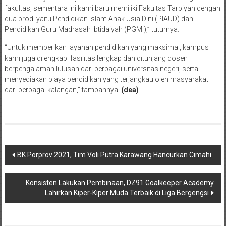
fakultas, sementara ini kami baru memiliki Fakultas Tarbiyah dengan
dua prodi yaitu Pendidikan Islam Anak Usia Dini (PIAUD) dan
Pendidikan Guru Madrasah Ibtidaiyah (PGMI),” tuturnya.
“Untuk memberikan layanan pendidikan yang maksimal, kampus
kami juga dilengkapi fasilitas lengkap dan ditunjang dosen
berpengalaman lulusan dari berbagai universitas negeri, serta
menyediakan biaya pendidikan yang terjangkau oleh masyarakat
dari berbagai kalangan,” tambahnya.
(dea)
Post
BK Porprov 2021, Tim Voli Putra Karawang Hancurkan Cimahi
navigation
Konsisten Lakukan Pembinaan, DZ91 Goalkeeper Academy
Lahirkan Kiper-Kiper Muda Terbaik di Liga Bergengsi