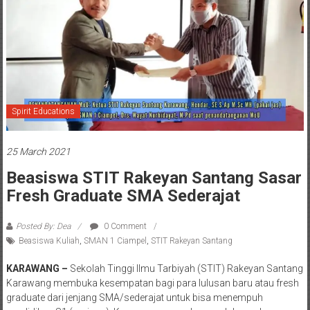
Spirit Educations
25 March 2021
Beasiswa STIT Rakeyan Santang Sasar
Fresh Graduate SMA Sederajat
Posted By: Dea
0 Comment
Beasiswa Kuliah
,
SMAN 1 Ciampel
,
STIT Rakeyan Santang
KARAWANG –
Sekolah Tinggi Ilmu Tarbiyah (STIT) Rakeyan Santang
Karawang membuka kesempatan bagi para lulusan baru atau fresh
graduate dari jenjang SMA/sederajat untuk bisa menempuh