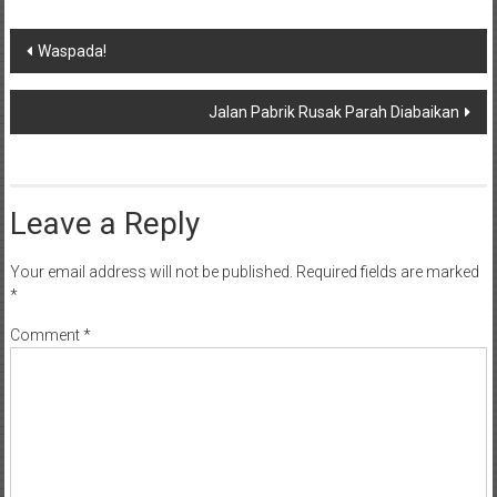
Post
Waspada!
navigation
Jalan Pabrik Rusak Parah Diabaikan
Leave a Reply
Your email address will not be published.
Required fields are marked
*
Comment
*