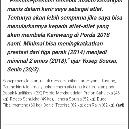
“Prestasi-prestasi tersebut adalah kenangan
manis dalam karir saya sebagai atlet.
Tentunya akan lebih sempurna jika saya bisa
menularkannya kepada atlet-atlet yang
akan membela Karawang di Porda 2018
nanti. Minimal bisa meningkatkatkan
prestasi dari tiga perak (2014) menjadi
minimal 2 emas (2018),” ujar Yosep Souisa,
Senin (20/3).
Yosep menjelaskan, untuk merealisasikan target yang diusung,
Pertina kini telah menyiapkan enam atlet untuk diturunkan pada
Babak Kualifikasi (BK) Porda. Mereka adalah Prejon Sahuleka (46
kg), Rocep Sahuleka (49 kg), Hendra Souisa (52 kg), Buce
Tibalimenteng (60 kg), Daniel Teterisa (69 kg) dan Ralin (62 kg).
(ayi)