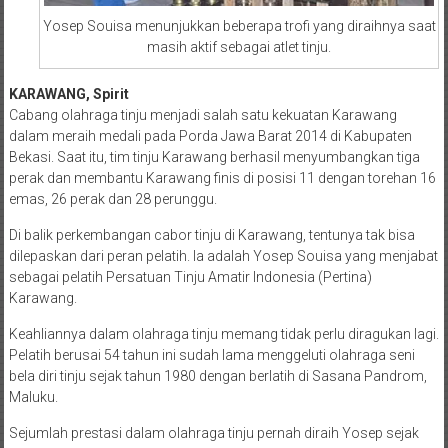
Yosep Souisa menunjukkan beberapa trofi yang diraihnya saat
masih aktif sebagai atlet tinju.
KARAWANG, Spirit
Cabang olahraga tinju menjadi salah satu kekuatan Karawang
dalam meraih medali pada Porda Jawa Barat 2014 di Kabupaten
Bekasi. Saat itu, tim tinju Karawang berhasil menyumbangkan tiga
perak dan membantu Karawang finis di posisi 11 dengan torehan 16
emas, 26 perak dan 28 perunggu.
Di balik perkembangan cabor tinju di Karawang, tentunya tak bisa
dilepaskan dari peran pelatih. Ia adalah Yosep Souisa yang menjabat
sebagai pelatih Persatuan Tinju Amatir Indonesia (Pertina)
Karawang.
Keahliannya dalam olahraga tinju memang tidak perlu diragukan lagi.
Pelatih berusai 54 tahun ini sudah lama menggeluti olahraga seni
bela diri tinju sejak tahun 1980 dengan berlatih di Sasana Pandrom,
Maluku.
Sejumlah prestasi dalam olahraga tinju pernah diraih Yosep sejak