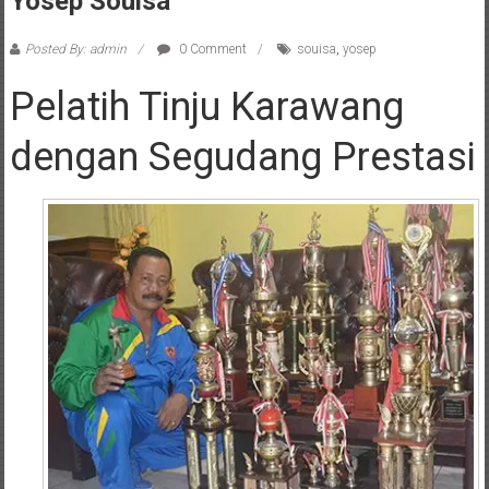
Yosep Souisa
Posted By: admin
0 Comment
souisa
,
yosep
Pelatih Tinju Karawang
dengan Segudang Prestasi