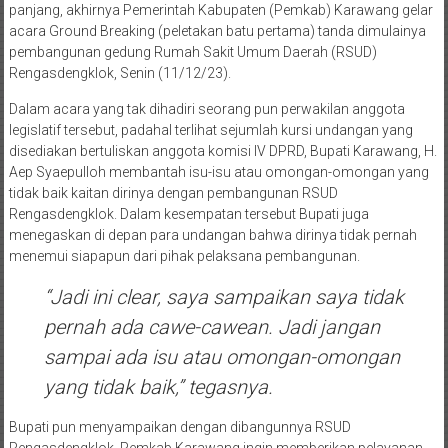
panjang, akhirnya Pemerintah Kabupaten (Pemkab) Karawang gelar
acara Ground Breaking (peletakan batu pertama) tanda dimulainya
pembangunan gedung Rumah Sakit Umum Daerah (RSUD)
Rengasdengklok, Senin (11/12/23).
Dalam acara yang tak dihadiri seorang pun perwakilan anggota
legislatif tersebut, padahal terlihat sejumlah kursi undangan yang
disediakan bertuliskan anggota komisi IV DPRD, Bupati Karawang, H.
Aep Syaepulloh membantah isu-isu atau omongan-omongan yang
tidak baik kaitan dirinya dengan pembangunan RSUD
Rengasdengklok. Dalam kesempatan tersebut Bupati juga
menegaskan di depan para undangan bahwa dirinya tidak pernah
menemui siapapun dari pihak pelaksana pembangunan.
“Jadi ini clear, saya sampaikan saya tidak
pernah ada cawe-cawean. Jadi jangan
sampai ada isu atau omongan-omongan
yang tidak baik,” tegasnya.
Bupati pun menyampaikan dengan dibangunnya RSUD