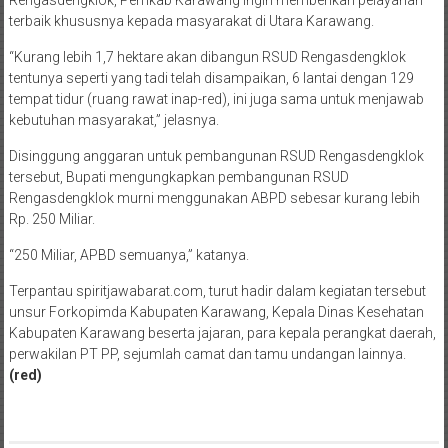
Rengasdengklok, Pemkab Karawang ingin memberikan pelayanan
terbaik khususnya kepada masyarakat di Utara Karawang.
“Kurang lebih 1,7 hektare akan dibangun RSUD Rengasdengklok
tentunya seperti yang tadi telah disampaikan, 6 lantai dengan 129
tempat tidur (ruang rawat inap-red), ini juga sama untuk menjawab
kebutuhan masyarakat,” jelasnya.
Disinggung anggaran untuk pembangunan RSUD Rengasdengklok
tersebut, Bupati mengungkapkan pembangunan RSUD
Rengasdengklok murni menggunakan ABPD sebesar kurang lebih
Rp. 250 Miliar.
“250 Miliar, APBD semuanya,” katanya.
Terpantau spiritjawabarat.com, turut hadir dalam kegiatan tersebut
unsur Forkopimda Kabupaten Karawang, Kepala Dinas Kesehatan
Kabupaten Karawang beserta jajaran, para kepala perangkat daerah,
perwakilan PT PP, sejumlah camat dan tamu undangan lainnya.
(red)