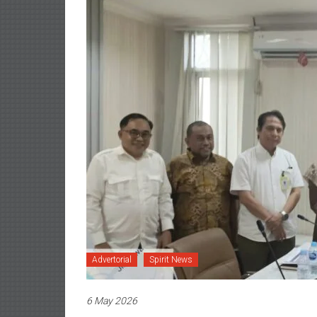
Advertorial
Spirit News
6 May 2026