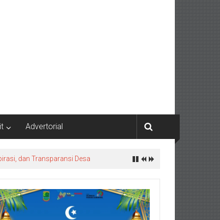
it
Advertorial
irasi, dan Transparansi Desa