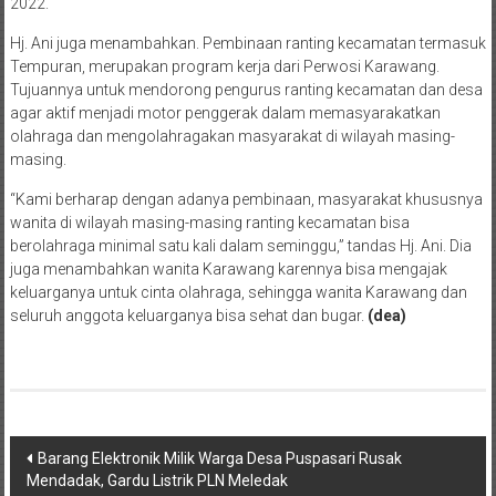
2022.
Hj. Ani juga menambahkan. Pembinaan ranting kecamatan termasuk
Tempuran, merupakan program kerja dari Perwosi Karawang.
Tujuannya untuk mendorong pengurus ranting kecamatan dan desa
agar aktif menjadi motor penggerak dalam memasyarakatkan
olahraga dan mengolahragakan masyarakat di wilayah masing-
masing.
“Kami berharap dengan adanya pembinaan, masyarakat khususnya
wanita di wilayah masing-masing ranting kecamatan bisa
berolahraga minimal satu kali dalam seminggu,” tandas Hj. Ani. Dia
juga menambahkan wanita Karawang karennya bisa mengajak
keluarganya untuk cinta olahraga, sehingga wanita Karawang dan
seluruh anggota keluarganya bisa sehat dan bugar.
(dea)
Post
Barang Elektronik Milik Warga Desa Puspasari Rusak
Mendadak, Gardu Listrik PLN Meledak
navigation