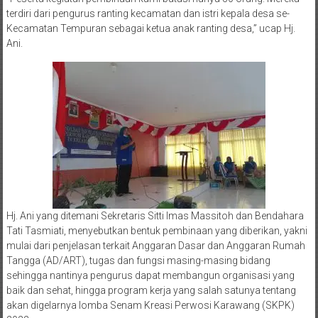
terdiri dari pengurus ranting kecamatan dan istri kepala desa se-
Kecamatan Tempuran sebagai ketua anak ranting desa,” ucap Hj.
Ani.
Hj. Ani yang ditemani Sekretaris Sitti Imas Massitoh dan Bendahara
Tati Tasmiati, menyebutkan bentuk pembinaan yang diberikan, yakni
mulai dari penjelasan terkait Anggaran Dasar dan Anggaran Rumah
Tangga (AD/ART), tugas dan fungsi masing-masing bidang
sehingga nantinya pengurus dapat membangun organisasi yang
baik dan sehat, hingga program kerja yang salah satunya tentang
akan digelarnya lomba Senam Kreasi Perwosi Karawang (SKPK)