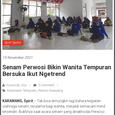
Spirit Sports
19 November 2021
Senam Perwosi Bikin Wanita Tempuran
Bersuka Ikut Ngetrend
Posted By: Dea
0 Comment
Kecamatan Tempuran
,
Perwosi Karawang
KARAWANG, Spirit
– Tak bisa dimungkiri lagi bahwa kegiatan
olahraga senam, terutama bagi wanita, menjadi semacam trend
tersendiri. Buktinya saat acara senam yang dinakhodai Perwosi