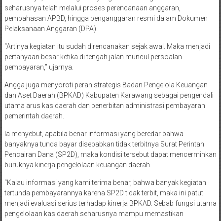
seharusnya telah melalui proses perencanaan anggaran,
pembahasan APBD, hingga penganggaran resmi dalam Dokumen
Pelaksanaan Anggaran (DPA).
“Artinya kegiatan itu sudah direncanakan sejak awal. Maka menjadi
pertanyaan besar ketika di tengah jalan muncul persoalan
pembayaran,” ujarnya.
Angga juga menyoroti peran strategis Badan Pengelola Keuangan
dan Aset Daerah (BPKAD) Kabupaten Karawang sebagai pengendali
utama arus kas daerah dan penerbitan administrasi pembayaran
pemerintah daerah.
Ia menyebut, apabila benar informasi yang beredar bahwa
banyaknya tunda bayar disebabkan tidak terbitnya Surat Perintah
Pencairan Dana (SP2D), maka kondisi tersebut dapat mencerminkan
buruknya kinerja pengelolaan keuangan daerah.
“Kalau informasi yang kami terima benar, bahwa banyak kegiatan
tertunda pembayarannya karena SP2D tidak terbit, maka ini patut
menjadi evaluasi serius terhadap kinerja BPKAD. Sebab fungsi utama
pengelolaan kas daerah seharusnya mampu memastikan