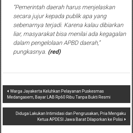
“Pemerintah daerah harus menjelaskan
secara jujur kepada publik apa yang
sebenarnya terjadi. Karena kalau dibiarkan
liar, masyarakat bisa menilai ada kegagalan
dalam pengelolaan APBD daerah,”
pungkasnya.
(red)
Post
Warga Jayakerta Keluhkan Pelayanan Puskesmas
Medangasem, Bayar LAB Rp60 Ribu Tanpa Bukti Resmi
navigation
Diduga Lakukan Intimidasi dan Pengrusakan, Pria Mengaku
Ketua APDESI Jawa Barat Dilaporkan ke Polisi