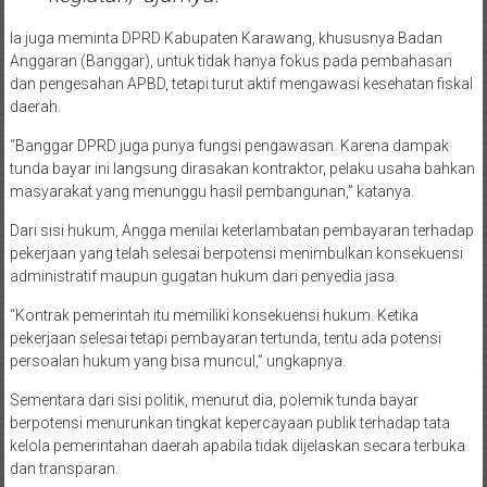
Ia juga meminta DPRD Kabupaten Karawang, khususnya Badan
Anggaran (Banggar), untuk tidak hanya fokus pada pembahasan
dan pengesahan APBD, tetapi turut aktif mengawasi kesehatan fiskal
daerah.
“Banggar DPRD juga punya fungsi pengawasan. Karena dampak
tunda bayar ini langsung dirasakan kontraktor, pelaku usaha bahkan
masyarakat yang menunggu hasil pembangunan,” katanya.
Dari sisi hukum, Angga menilai keterlambatan pembayaran terhadap
pekerjaan yang telah selesai berpotensi menimbulkan konsekuensi
administratif maupun gugatan hukum dari penyedia jasa.
“Kontrak pemerintah itu memiliki konsekuensi hukum. Ketika
pekerjaan selesai tetapi pembayaran tertunda, tentu ada potensi
persoalan hukum yang bisa muncul,” ungkapnya.
Sementara dari sisi politik, menurut dia, polemik tunda bayar
berpotensi menurunkan tingkat kepercayaan publik terhadap tata
kelola pemerintahan daerah apabila tidak dijelaskan secara terbuka
dan transparan.