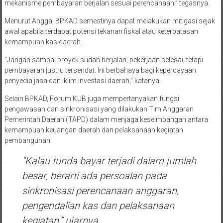
mekanisme pembayaran berjalan sesuai perencanaan,” tegasnya.
Menurut Angga, BPKAD semestinya dapat melakukan mitigasi sejak
awal apabila terdapat potensi tekanan fiskal atau keterbatasan
kemampuan kas daerah.
“Jangan sampai proyek sudah berjalan, pekerjaan selesai, tetapi
pembayaran justru tersendat. Ini berbahaya bagi kepercayaan
penyedia jasa dan iklim investasi daerah,” katanya.
Selain BPKAD, Forum KUB juga mempertanyakan fungsi
pengawasan dan sinkronisasi yang dilakukan Tim Anggaran
Pemerintah Daerah (TAPD) dalam menjaga keseimbangan antara
kemampuan keuangan daerah dan pelaksanaan kegiatan
pembangunan.
“Kalau tunda bayar terjadi dalam jumlah
besar, berarti ada persoalan pada
sinkronisasi perencanaan anggaran,
pengendalian kas dan pelaksanaan
kegiatan,” ujarnya.