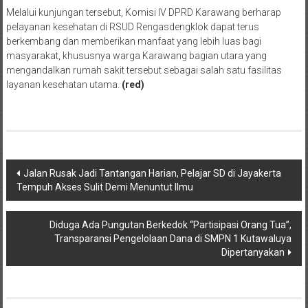
Melalui kunjungan tersebut, Komisi IV DPRD Karawang berharap
pelayanan kesehatan di RSUD Rengasdengklok dapat terus
berkembang dan memberikan manfaat yang lebih luas bagi
masyarakat, khususnya warga Karawang bagian utara yang
mengandalkan rumah sakit tersebut sebagai salah satu fasilitas
layanan kesehatan utama.
(red)
Post
Jalan Rusak Jadi Tantangan Harian, Pelajar SD di Jayakerta
Tempuh Akses Sulit Demi Menuntut Ilmu
navigation
Diduga Ada Pungutan Berkedok “Partisipasi Orang Tua”,
Transparansi Pengelolaan Dana di SMPN 1 Kutawaluya
Dipertanyakan