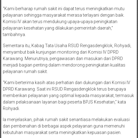
“Kami berharap rumah sakit ini dapat terus meningkatkan mutu
pelayanan sehingga masyarakat merasa terlayani dengan baik.
Komisi IV akan terus mendukung upaya-upaya peningkatan
pelayanan kesehatan yang dilakukan pemerintah daerah,”
tambahnya.
Sementara itu, Kabag Tata Usaha RSUD Rengasdengklok, Rohyadi,
menyambut baik kunjungan monitoring dari Komisi IV DPRD
Karawang. Menurutnya, pengawasan dan masukan dari DPRD
menjadi bagian penting dalam mendorong peningkatan kualitas
pelayanan rumah sakit.
“Kami berterima kasih atas perhatian dan dukungan dari Komisi IV
DPRD Karawang. Saat ini RSUD Rengasdengklok terus berupaya
memberikan pelayanan yang optimal kepada masyarakat, termasuk
dalam pelaksanaan layanan bagi peserta BPJS Kesehatan,” kata
Rohyadi.
Ia menjelaskan, pihak rumah sakit senantiasa melakukan evaluasi
dan pembenahan di berbagai aspek pelayanan guna memenuhi
kebutuhan masyarakat serta meningkatkan kepuasan pasien.