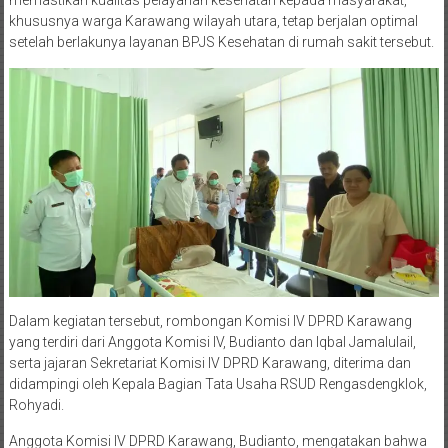
memastikan kualitas pelayanan kesehatan kepada masyarakat,
khususnya warga Karawang wilayah utara, tetap berjalan optimal
setelah berlakunya layanan BPJS Kesehatan di rumah sakit tersebut.
Dalam kegiatan tersebut, rombongan Komisi IV DPRD Karawang
yang terdiri dari Anggota Komisi IV, Budianto dan Iqbal Jamalulail,
serta jajaran Sekretariat Komisi IV DPRD Karawang, diterima dan
didampingi oleh Kepala Bagian Tata Usaha RSUD Rengasdengklok,
Rohyadi.
Anggota Komisi IV DPRD Karawang, Budianto, mengatakan bahwa