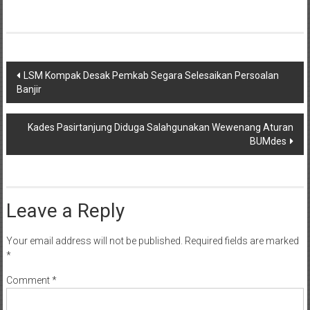
Post
LSM Kompak Desak Pemkab Segara Selesaikan Persoalan
Banjir
navigation
Kades Pasirtanjung Diduga Salahgunakan Wewenang Aturan
BUMdes
Leave a Reply
Your email address will not be published.
Required fields are marked
*
Comment
*