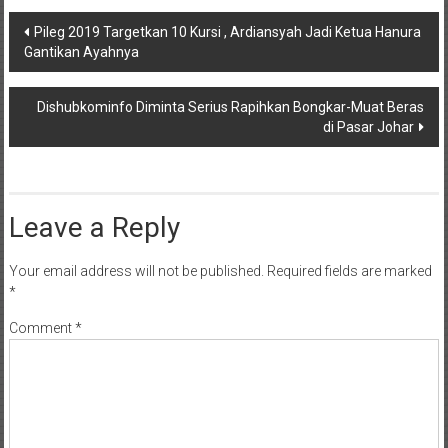
Post
Pileg 2019 Targetkan 10 Kursi , Ardiansyah Jadi Ketua Hanura
Gantikan Ayahnya
navigation
Dishubkominfo Diminta Serius Rapihkan Bongkar-Muat Beras
di Pasar Johar
Leave a Reply
Your email address will not be published.
Required fields are marked
*
Comment
*