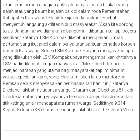
akan terus berada dibagian paling depan jika ada kebijakan yang
salah atau yang belum berjalan baik di dalam roda Pemerintahan
Kabupaten Karawang terlebih kebijakan-kebijakan tersebut
menyentuh langsung aktifitas hidup masyarakat. “Akan kita dorong
terus. Jangan hanya dijanjikan dibangun ini, dibangun itu, tapi segera
kerjakan,” katanya. LSM Kompak diketahui merupakan Ormas
pertama yang ikut andil dalam penyaluran bantuan terhadap korban
banjir di Karawang. Sekjen LSM Kompak Suryana mengatakan apa
yang dilakukan oleh LSM Kompak upaya mengembalikan khittahnya
LSM hadir ditengah-tengah masyarakat. “Meskipun tidak begitu
menjadi harapan yang utama bagi masyarakat, tapi minimal ini
wujud kepedulian kami, yang jelas kami akan terus mendorong
Pemkab serius menyelesaikan permasalahan banjir ini,” katanya.
Diketahui, akibat meluapnya sungai Citarum dan Cibeet ada 8 titik di
lima kecamatan yang wilayahnya terendam banjir, dan di sejumlah
titik ketinggian air mencapai ata rumah warga. Sedikitnya 9.314
Kepala Keluara (KK) harus mengungsi akibat banjir tersebut. (Mhs)