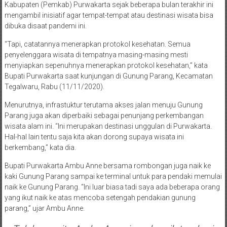
Kabupaten (Pemkab) Purwakarta sejak beberapa bulan terakhir ini
mengambil inisiatif agar tempat-tempat atau destinasi wisata bisa
dibuka disaat pandemi ini.
“Tapi, catatannya menerapkan protokol kesehatan. Semua
penyelenggara wisata di tempatnya masing-masing mesti
menyiapkan sepenuhnya menerapkan protokol kesehatan,” kata
Bupati Purwakarta saat kunjungan di Gunung Parang, Kecamatan
Tegalwaru, Rabu (11/11/2020).
Menurutnya, infrastuktur terutama akses jalan menuju Gunung
Parang juga akan diperbaiki sebagai penunjang perkembangan
wisata alam ini. “Ini merupakan destinasi unggulan di Purwakarta.
Hal-hal lain tentu saja kita akan dorong supaya wisata ini
berkembang,” kata dia.
Bupati Purwakarta Ambu Anne bersama rombongan juga naik ke
kaki Gunung Parang sampai ke terminal untuk para pendaki memulai
naik ke Gunung Parang. “Ini luar biasa tadi saya ada beberapa orang
yang ikut naik ke atas mencoba setengah pendakian gunung
parang,” ujar Ambu Anne.