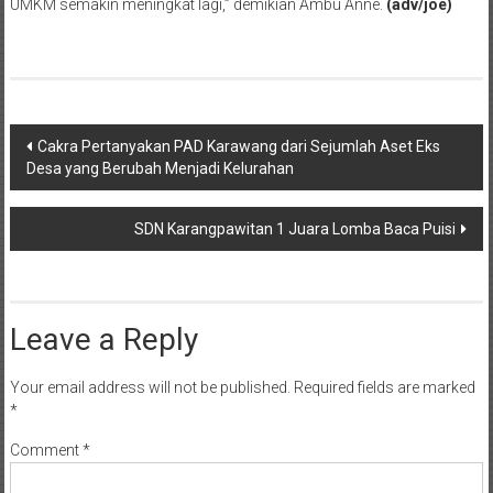
UMKM semakin meningkat lagi,” demikian Ambu Anne.
(adv/joe)
Post
Cakra Pertanyakan PAD Karawang dari Sejumlah Aset Eks
Desa yang Berubah Menjadi Kelurahan
navigation
SDN Karangpawitan 1 Juara Lomba Baca Puisi
Leave a Reply
Your email address will not be published.
Required fields are marked
*
Comment
*