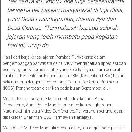
Tak hanya itu Ambu Anne juga bersilaturahmi
bersama perwakilan masyarakat di tiga desa,
yaitu Desa Pasanggrahan, Sukamulya dan
Desa Cisarua. “Terimakasih kepada seluruh
jajaran yang telah membatu pada kegiatan
hari ini,” ucap dia.
Hasil dari kerja keras jajaran Pemkab Purwakarta dalam
pengembangan pariwisata dan UMKM mendapatkan apresiasi dan
penghargaan Natamukti untuk yang ke-3 kalinya secara berturut-
turut dari Kementerian Koperasi dan UKM (Kemenkop UKM) RI yang
bekerjasama dengan Internasional Council for Small Business
(ICSB). Penghargaan diberikan pada bulan September lalu.
Menteri Koperasi dan UKM Teten Masduki kepada Bupati
Purwakarta, Anne Ratna Mustika memberikan penghargaan
Natamukti ini melalu Video Conference. Penyerahan penghargaan
disaksikan Chairman ICSB Hermawan Kartajaya.
Menkop UKM, Teten Masduki mengatakan, tantangan para pelaku